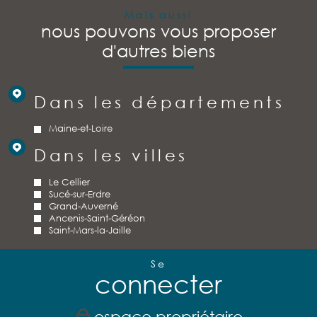
Mais aussi
nous pouvons vous proposer
d'autres biens
Dans les départements
Maine-et-Loire
Dans les villes
Le Cellier
Sucé-sur-Erdre
Grand-Auverné
Ancenis-Saint-Géréon
Saint-Mars-la-Jaille
Se
connecter
espace propriétaire