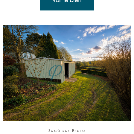
Sucé-sur-Erdre