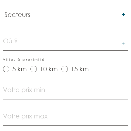
Secteurs
Secteurs
Localisation
Villes à proximité
5 km
10 km
15 km
Prix
min
Prix
max