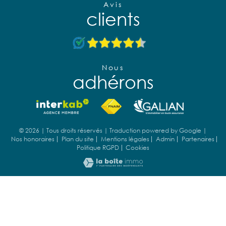
Avis
clients
Nous
adhérons
© 2026 | Tous droits réservés | Traduction powered by Google |
Nos honoraires
Plan du site
Mentions légales
Admin
Partenaires
Politique RGPD
Cookies