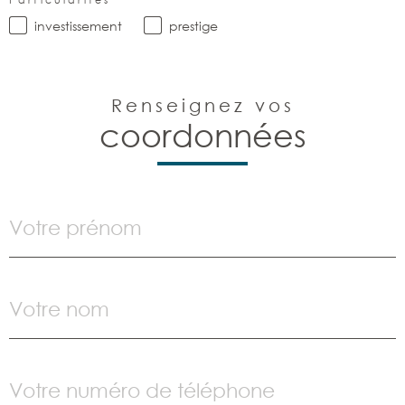
Particularites
investissement
prestige
Renseignez vos
coordonnées
Prénom
Nom
Téléphone