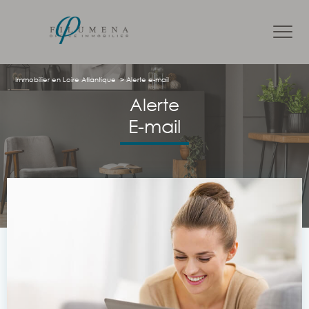
Immobilier en Loire Atlantique
Alerte e-mail
Alerte
e-mail