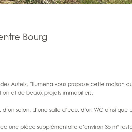
entre Bourg
 des Autels, Filumena vous propose cette maison au
tion et de beaux projets immobiliers.
 d’un salon, d’une salle d’eau, d’un WC ainsi que
avec une pièce supplémentaire d’environ 35 m² rest