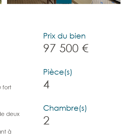
Prix du bien
97 500 €
Pièce(s)
4
 fort
Chambre(s)
 de deux
2
ant à