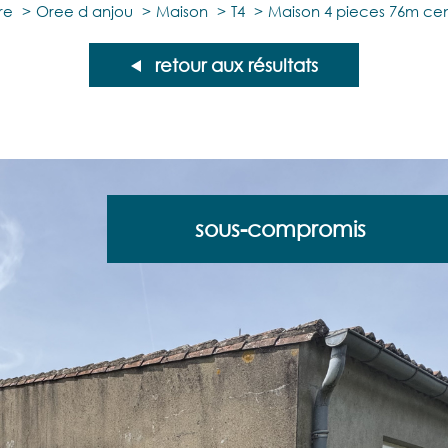
re
Oree d anjou
Maison
T4
Maison 4 pieces 76m ce
retour aux résultats
sous-compromis