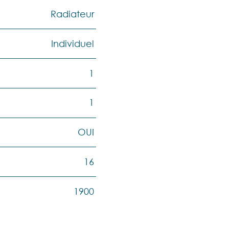
Radiateur
Individuel
1
1
OUI
16
1900