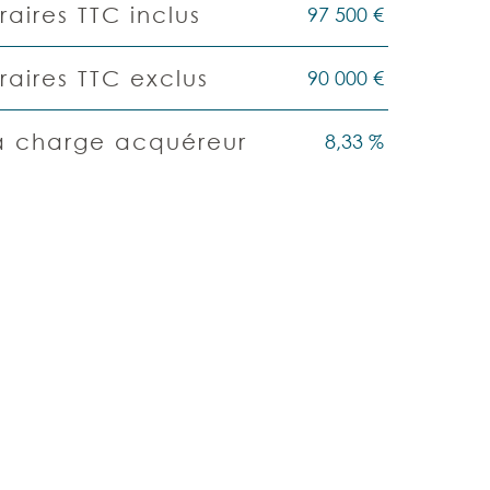
97 500 €
aires TTC inclus
90 000 €
raires TTC exclus
8,33 %
la charge acquéreur