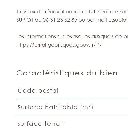
Travaux de rénovation récents ! Bien rare sur l
SUPIOT au 06 31 23 62 85 ou par mail a.supio
Les informations sur les risques auxquels ce b
https://errial.georisques.gouv.fr/#/
Caractéristiques du bien
Code postal
Caractéristiques
Valeurs
Surface habitable (m²)
surface terrain