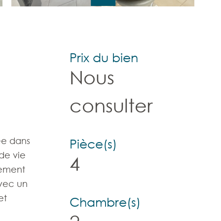
Prix du bien
Nous
consulter
ée dans
Pièce(s)
de vie
4
gement
avec un
et
Chambre(s)