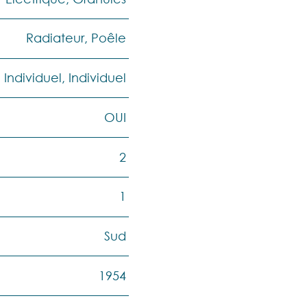
Radiateur, Poêle
Individuel, Individuel
OUI
2
1
Sud
1954