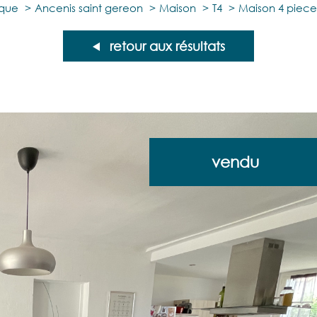
ique
Ancenis saint gereon
Maison
T4
Maison 4 piece
retour aux résultats
vendu