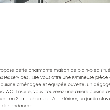
propose cette charmante maison de plain-pied situ
les services ! Elle vous offre une lumineuse pièce 
ne cuisine aménagée et équipée ouverte, un déga
c WC. Ensuite, vous trouverez une arrière cuisine 
nt en 3ème chambre. A l'extérieur, un jardin clos 
urs dépendances.