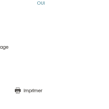
OUI
tage
imprimer