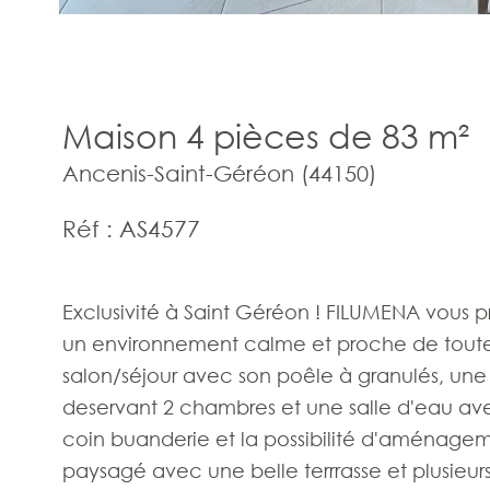
Maison 4 pièces de 83 m²
Ancenis-Saint-Géréon (44150)
Réf : AS4577
Exclusivité à Saint Géréon ! FILUMENA vous 
un environnement calme et proche de toutes 
salon/séjour avec son poêle à granulés, u
deservant 2 chambres et une salle d'eau ave
coin buanderie et la possibilité d'aménageme
paysagé avec une belle terrrasse et plusie