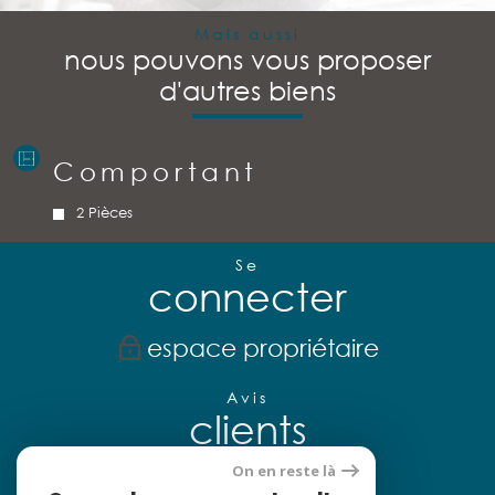
Mais aussi
nous pouvons vous proposer
d'autres biens
Comportant
2 Pièces
Se
connecter
espace propriétaire
Avis
clients
On en reste là