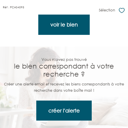
Réf : PCAS4595
Sélection
Sél
voir le bien
Vous n'avez pas trouvé
le bien correspondant à votre
recherche ?
Créer une alerte email et recevez les biens correspondants à votre
recherche dans votre boîte mail !
créer l'alerte