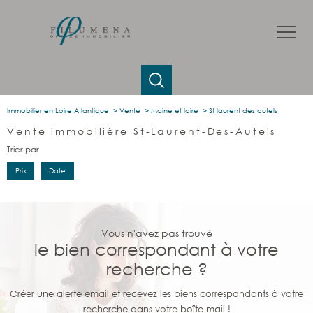
Immobilier en Loire Atlantique
Vente
Maine et loire
St laurent des autels
Vente immobilière St-Laurent-Des-Autels
Trier par
Prix
Date
Vous n'avez pas trouvé
le bien correspondant à votre
recherche ?
Créer une alerte email et recevez les biens correspondants à votre
recherche dans votre boîte mail !