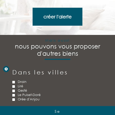
créer l'alerte
Mais aussi
nous pouvons vous proposer
d'autres biens
Dans les villes
Drain
Liré
Gesté
Le Puiset-Doré
Orée d'Anjou
Se