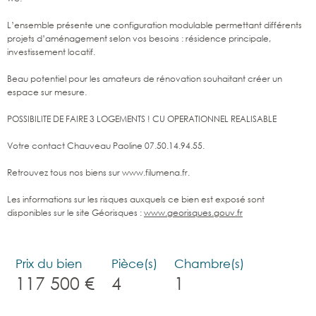
L’ensemble présente une configuration modulable permettant différents
projets d’aménagement selon vos besoins : résidence principale,
investissement locatif.
Beau potentiel pour les amateurs de rénovation souhaitant créer un
espace sur mesure.
POSSIBILITE DE FAIRE 3 LOGEMENTS ! CU OPERATIONNEL REALISABLE
Votre contact Chauveau Paoline 07.50.14.94.55.
Retrouvez tous nos biens sur www.filumena.fr.
Les informations sur les risques auxquels ce bien est exposé sont
disponibles sur le site Géorisques :
www.georisques.gouv.fr
Prix du bien
Pièce(s)
Chambre(s)
117 500 €
4
1