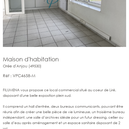
Maison d'habitation
Orée d'Anjou (49530)
Réf : VPC4658-M
FILUMENA vous propose ce local commercial situé au coeur de Liré,
disposant d'une belle exposition plein sud.
Il comprend un hall d'entrée, deux bureaux communicants, pouvant être
réunis afin de créer une belle pièce de vie lumineuse, un troisième bureau
indépendant, une salle d’archives idéale pour un futur dressing, cellier ou
salle d’eau après aménagement et un espace sanitaire disposant de 2
wc.