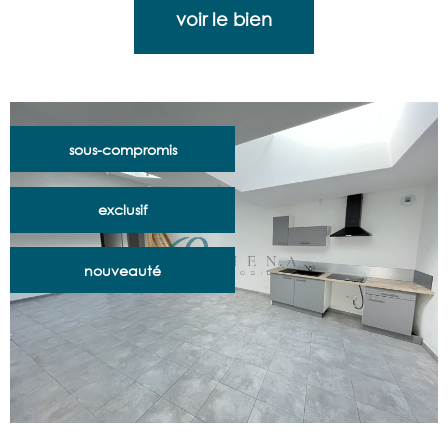
voir le bien
sous-compromis
exclusif
nouveauté