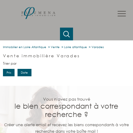
Immobilier en Loire Atlantique
Vente
Loire atlantique
Varades
Vente immobilière Varades
Trier par
Prix
Date
Vous n'avez pas trouvé
le bien correspondant à votre
recherche ?
Créer une alerte email et recevez les biens correspondants à votre
recherche dans votre boîte mail !