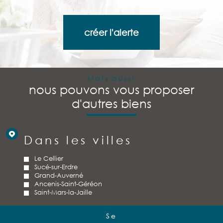
créer l'alerte
Mais aussi
nous pouvons vous proposer
d'autres biens
Dans les villes
Le Cellier
Sucé-sur-Erdre
Grand-Auverné
Ancenis-Saint-Géréon
Saint-Mars-la-Jaille
Se