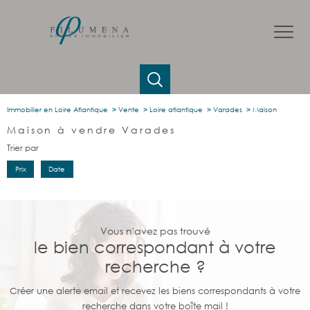
Immobilier en Loire Atlantique
Vente
Loire atlantique
Varades
Maison
Maison à vendre Varades
Trier par
Prix
Date
Vous n'avez pas trouvé
le bien correspondant à votre
recherche ?
Créer une alerte email et recevez les biens correspondants à votre
recherche dans votre boîte mail !