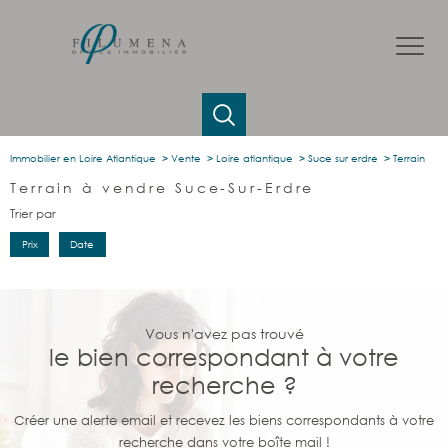
Immobilier en Loire Atlantique
Vente
Loire atlantique
Suce sur erdre
Terrain
Terrain à vendre Suce-Sur-Erdre
Trier par
Prix
Date
Vous n'avez pas trouvé
le bien correspondant à votre
recherche ?
Créer une alerte email et recevez les biens correspondants à votre
recherche dans votre boîte mail !