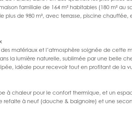
maison familiale de 164 m² habitables (180 m² au so
s de plus de 980 m², avec terrasse, piscine chauffée, 
x
ité des matériaux et l’atmosphère soignée de cette 
ns la lumière naturelle, sublimée par une belle c
ée, idéale pour recevoir tout en profitant de la vu
pe à chaleur pour le confort thermique, et un espac
e refaite à neuf (douche & baignoire) et une seco