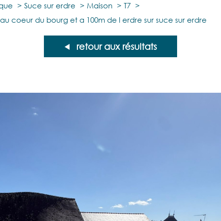
ique
Suce sur erdre
Maison
T7
 coeur du bourg et a 100m de l erdre sur suce sur erdre
retour aux résultats