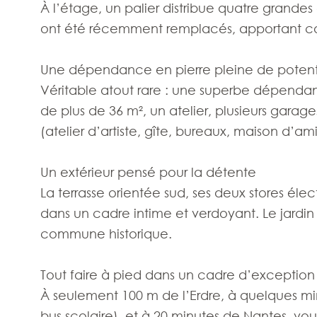
À l’étage, un palier distribue quatre grande
ont été récemment remplacés, apportant con
Une dépendance en pierre pleine de potent
Véritable atout rare : une superbe dépenda
de plus de 36 m², un atelier, plusieurs garag
(atelier d’artiste, gîte, bureaux, maison d’amis
Un extérieur pensé pour la détente
La terrasse orientée sud, ses deux stores élec
dans un cadre intime et verdoyant. Le jardi
commune historique.
Tout faire à pied dans un cadre d’exception
À seulement 100 m de l’Erdre, à quelques mi
bus scolaire), et à 20 minutes de Nantes, vous