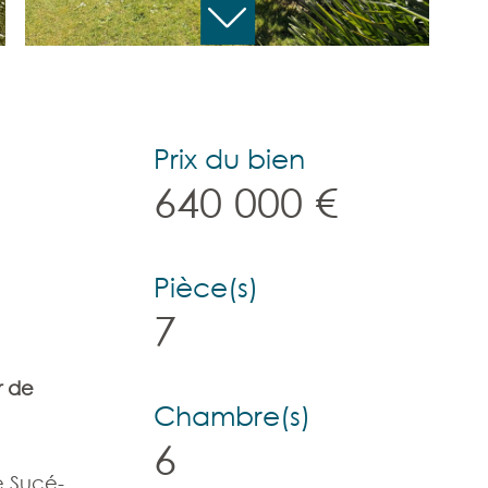
Prix du bien
640 000 €
Pièce(s)
7
r de
Chambre(s)
6
e Sucé-