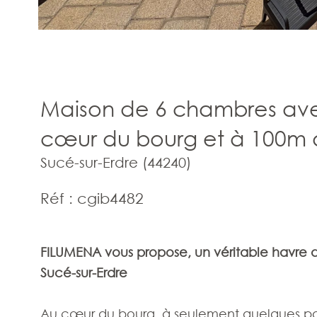
Maison de 6 chambres av
cœur du bourg et à 100m de
Sucé-sur-Erdre (44240)
Réf : cgib4482
FILUMENA vous propose, un véritable havre
Sucé-sur-Erdre
Au cœur du bourg, à seulement quelques pas d