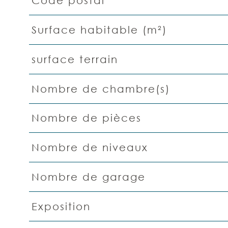
Code postal
Caractéristiques
Valeurs
Surface habitable (m²)
surface terrain
Nombre de chambre(s)
Nombre de pièces
Nombre de niveaux
Nombre de garage
Exposition