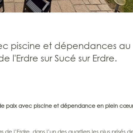
ec piscine et dépendances au
 l'Erdre sur Sucé sur Erdre.
 de paix avec piscine et dépendance en plein cœu
e l’Erdre, dans l’un des quartiers les plus prisés d