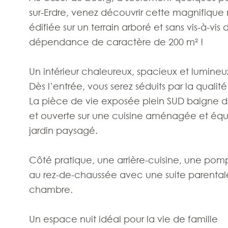
sur-Erdre, venez découvrir cette magnifique 
édifiée sur un terrain arboré et sans vis-à-vi
dépendance de caractère de 200 m² !
Un intérieur chaleureux, spacieux et lumineu
Dès l’entrée, vous serez séduits par la qual
La pièce de vie exposée plein SUD baigne da
et ouverte sur une cuisine aménagée et équip
jardin paysagé.
Côté pratique, une arrière-cuisine, une pom
au rez-de-chaussée avec une suite parental
chambre.
Un espace nuit idéal pour la vie de famille