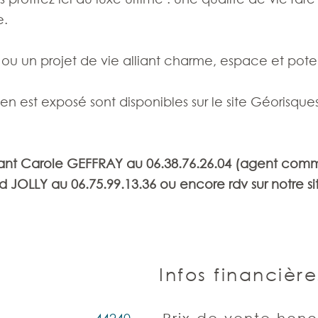
e.
ou un projet de vie alliant charme, espace et poten
ien est exposé sont disponibles sur le site Géorisques
tant Carole GEFFRAY au 06.38.76.26.04 (agent comm
d JOLLY au 06.75.99.13.36 ou encore rdv sur notre si
Infos financière