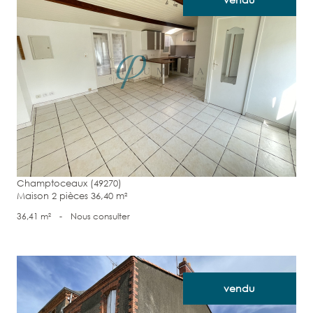
voir le bien
Champtoceaux (49270)
Maison 2 pièces 36,40 m²
36,41 m²
-
Nous consulter
vendu