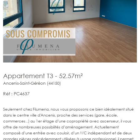
Appartement T3 - 52.57m²
Ancenis-Saint-Géréon (44150)
Réf : PC4637
Seulement chez Filumena, nous vous proposons ce bien idéalement situé
dans le centre ville d'Ancenis, proche des services (gare, école,
commerces...) au 1er étage d’une copropriété avec ascenseur, il vous
offre de nombreuses possibilités d’aménagement. Actuellement
composé d’une entrée avec couloir, d’un WC indépendant et de deux
grandes pièces précédemment utilisées à usage professionnel, il permet