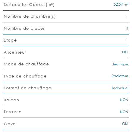
52,57 m²
Surface loi Carrez (m²)
1
Nombre de chambre(s)
3
Nombre de pièces
1
Etage
OUI
Ascenseur
Electrique
Mode de chauffage
Radiateur
Type de chauffage
Individuel
Format de chauffage
NON
Balcon
NON
Terrasse
OUI
Cave