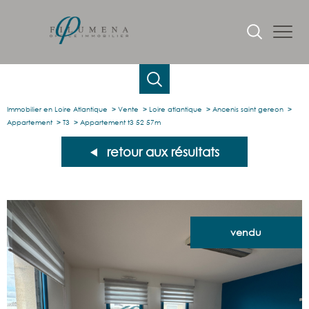
Immobilier en Loire Atlantique
Vente
Loire atlantique
Ancenis saint gereon
Appartement
T3
Appartement t3 52 57m
retour aux résultats
vendu