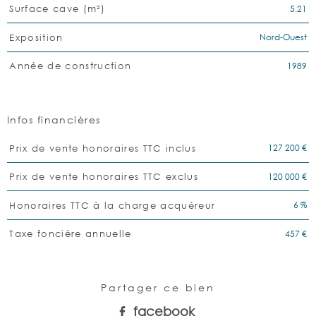
5.21
Surface cave (m²)
Nord-Ouest
Exposition
1989
Année de construction
Infos financières
Caractéristiques
Valeurs
127 200 €
Prix de vente honoraires TTC inclus
120 000 €
Prix de vente honoraires TTC exclus
6 %
Honoraires TTC à la charge acquéreur
457 €
Taxe foncière annuelle
Partager ce bien
facebook