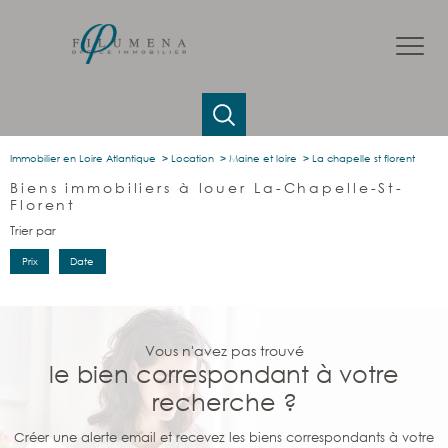
Immobilier en Loire Atlantique
Location
Maine et loire
La chapelle st florent
Biens immobiliers à louer La-Chapelle-St-
Florent
Trier par
Prix
Date
Vous n'avez pas trouvé
le bien correspondant à votre
recherche ?
Créer une alerte email et recevez les biens correspondants à votre