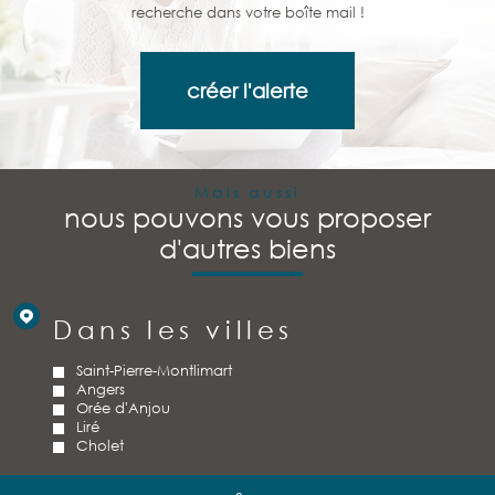
recherche dans votre boîte mail !
créer l'alerte
Mais aussi
nous pouvons vous proposer
d'autres biens
Dans les villes
Saint-Pierre-Montlimart
Angers
Orée d'Anjou
Liré
Cholet