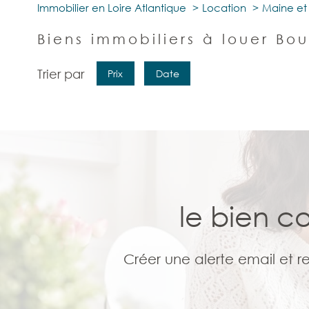
Immobilier en Loire Atlantique
Location
Maine et 
Biens immobiliers à louer Bou
Trier par
Prix
Date
le bien c
Créer une alerte email et r