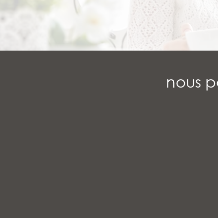
nous p