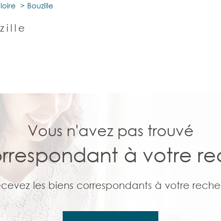
loire
Bouzille
zille
Vous n'avez pas trouvé
orrespondant à votre r
ecevez les biens correspondants à votre reche