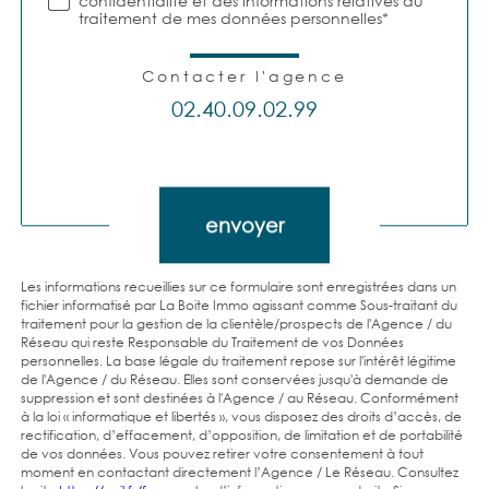
confidentialité et des informations relatives au
traitement de mes données personnelles*
Contacter l'agence
02.40.09.02.99
Validation
envoyer
Les informations recueillies sur ce formulaire sont enregistrées dans un
fichier informatisé par La Boite Immo agissant comme Sous-traitant du
traitement pour la gestion de la clientèle/prospects de l'Agence / du
Réseau qui reste Responsable du Traitement de vos Données
personnelles. La base légale du traitement repose sur l'intérêt légitime
de l'Agence / du Réseau. Elles sont conservées jusqu'à demande de
suppression et sont destinées à l'Agence / au Réseau. Conformément
à la loi « informatique et libertés », vous disposez des droits d’accès, de
rectification, d’effacement, d’opposition, de limitation et de portabilité
de vos données. Vous pouvez retirer votre consentement à tout
moment en contactant directement l’Agence / Le Réseau. Consultez