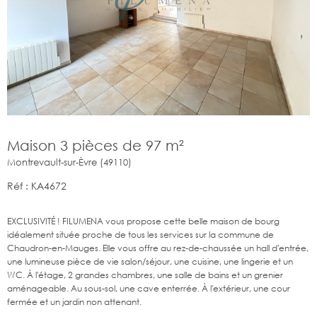
Maison 3 pièces de 97 m²
Montrevault-sur-Èvre (49110)
Réf : KA4672
EXCLUSIVITÉ ! FILUMENA vous propose cette belle maison de bourg
idéalement située proche de tous les services sur la commune de
Chaudron-en-Mauges.
Elle vous offre au rez-de-chaussée un hall d'entrée,
une lumineuse pièce de vie salon/séjour, une cuisine, une lingerie et un
WC.
À l'étage, 2 grandes chambres, une salle de bains et un grenier
aménageable. Au sous-sol, une cave enterrée. À l'extérieur, une cour
fermée et un jardin non attenant.