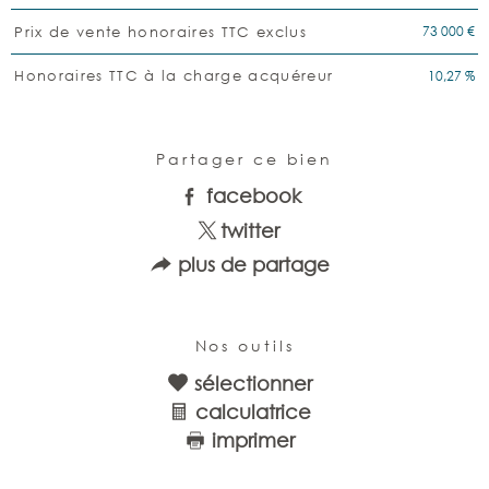
73 000 €
Prix de vente honoraires TTC exclus
10,27 %
Honoraires TTC à la charge acquéreur
Partager ce bien
facebook
twitter
plus de partage
Nos outils
sélectionner
calculatrice
imprimer