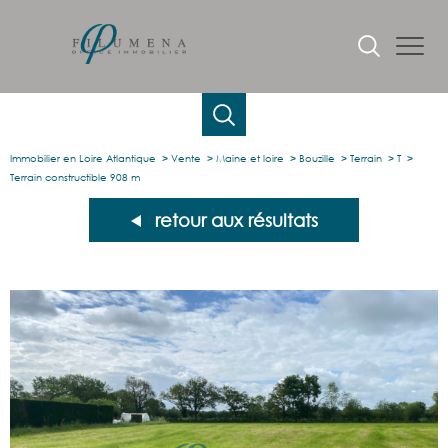
Immobilier en Loire Atlantique
Vente
Maine et loire
Bouzille
Terrain
T
Terrain constructible 908 m
retour aux résultats