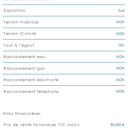
Sud
Exposition
NON
Terrain Viabilisé
NON
Terrain Cloturé
OUI
Tout à l'égout
NON
Raccordement eau
NON
Raccordement gaz
NON
Raccordement électricité
NON
Raccordement téléphone
Infos financières
Caractéristiques
Valeurs
80 500 €
Prix de vente honoraires TTC inclus