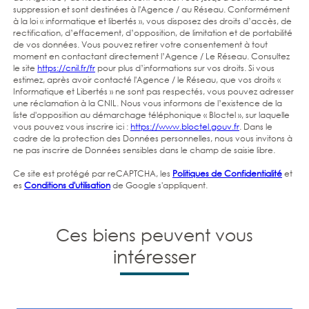
suppression et sont destinées à l'Agence / au Réseau. Conformément
à la loi « informatique et libertés », vous disposez des droits d’accès, de
rectification, d’effacement, d’opposition, de limitation et de portabilité
de vos données. Vous pouvez retirer votre consentement à tout
moment en contactant directement l’Agence / Le Réseau. Consultez
le site
https://cnil.fr/fr
pour plus d’informations sur vos droits. Si vous
estimez, après avoir contacté l'Agence / le Réseau, que vos droits «
Informatique et Libertés » ne sont pas respectés, vous pouvez adresser
une réclamation à la CNIL. Nous vous informons de l’existence de la
liste d'opposition au démarchage téléphonique « Bloctel », sur laquelle
vous pouvez vous inscrire ici :
https://www.bloctel.gouv.fr
. Dans le
cadre de la protection des Données personnelles, nous vous invitons à
ne pas inscrire de Données sensibles dans le champ de saisie libre.
Ce site est protégé par reCAPTCHA, les
Politiques de Confidentialité
et
es
Conditions d'utilisation
de Google s'appliquent.
Ces biens peuvent vous
intéresser