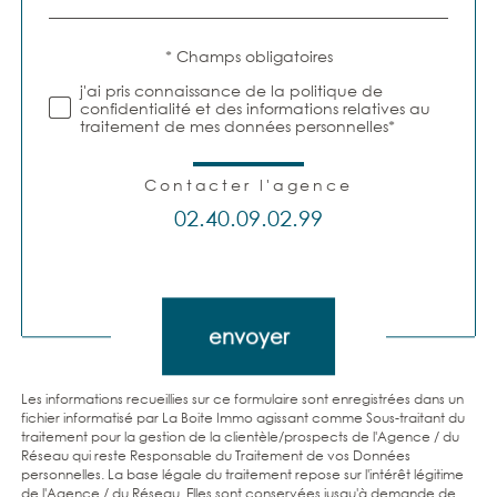
Validation
* Champs obligatoires
j'ai pris connaissance de la politique de
confidentialité et des informations relatives au
traitement de mes données personnelles*
Contacter l'agence
02.40.09.02.99
Validation
envoyer
Les informations recueillies sur ce formulaire sont enregistrées dans un
fichier informatisé par La Boite Immo agissant comme Sous-traitant du
traitement pour la gestion de la clientèle/prospects de l'Agence / du
Réseau qui reste Responsable du Traitement de vos Données
personnelles. La base légale du traitement repose sur l'intérêt légitime
de l'Agence / du Réseau. Elles sont conservées jusqu'à demande de