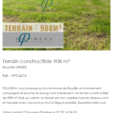
Terrain constructible 908 m²
Bouzillé (49530)
Réf : VPC4676
FILUMENA vous propose sur la commune de Bouzillé, environnement
campagne et proche du bourg, hors lotissement, ce terrain constructible
de 908 m² situé au calme. Le terrain est non viabilisé mais les réseaux sont
en facade avec raccord au tout à l'égout possible. Exposition plein sud.
Votre contact Chauveau Paoline au 07.50.14.94.55.