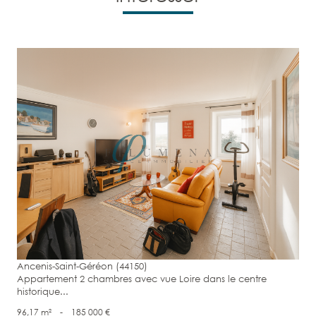
voir le bien
Ancenis-Saint-Géréon (44150)
Appartement 2 chambres avec vue Loire dans le centre
historique...
96,17 m²
-
185 000 €