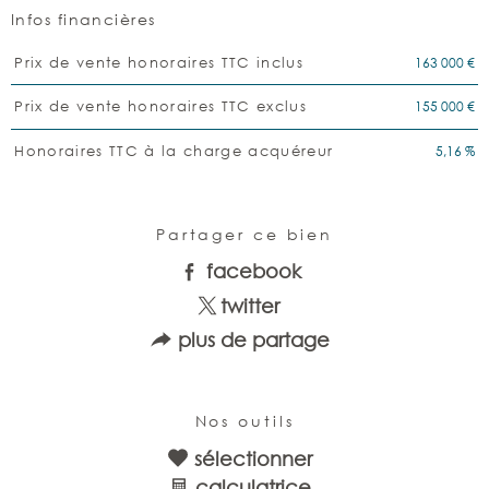
Infos financières
Caractéristiques
Valeurs
163 000 €
Prix de vente honoraires TTC inclus
155 000 €
Prix de vente honoraires TTC exclus
5,16 %
Honoraires TTC à la charge acquéreur
Partager ce bien
facebook
twitter
plus de partage
Nos outils
sélectionner
calculatrice