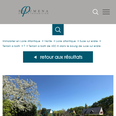
Immobilier en Loire Atlantique
Vente
Loire atlantique
Suce sur erdre
Terrain a batir
T
Terrain a batir de 432 m dans le bourg de suce sur erdre
retour aux résultats