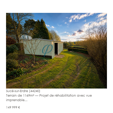
voir le bien
Sucé-sur-Erdre (44240)
Terrain de 1169m² — Projet de réhabilitation avec vue
imprenable...
149 999 €