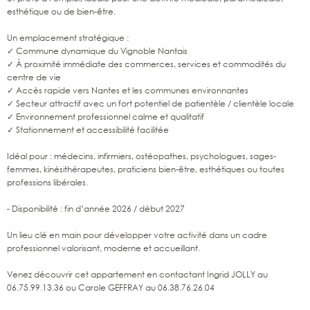
esthétique ou de bien-être.
Un emplacement stratégique :
✓ Commune dynamique du Vignoble Nantais
✓ À proximité immédiate des commerces, services et commodités du
centre de vie
✓ Accès rapide vers Nantes et les communes environnantes
✓ Secteur attractif avec un fort potentiel de patientèle / clientèle locale
✓ Environnement professionnel calme et qualitatif
✓ Stationnement et accessibilité facilitée
Idéal pour : médecins, infirmiers, ostéopathes, psychologues, sages-
femmes, kinésithérapeutes, praticiens bien-être, esthétiques ou toutes
professions libérales.
- Disponibilité : fin d’année 2026 / début 2027
Un lieu clé en main pour développer votre activité dans un cadre
professionnel valorisant, moderne et accueillant.
Venez découvrir cet appartement en contactant Ingrid JOLLY au
06.75.99.13.36 ou Carole GEFFRAY au 06.38.76.26.04