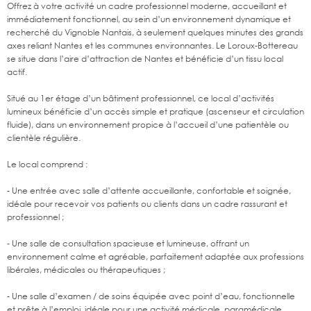
Offrez à votre activité un cadre professionnel moderne, accueillant et
immédiatement fonctionnel, au sein d’un environnement dynamique et
recherché du Vignoble Nantais, à seulement quelques minutes des grands
axes reliant Nantes et les communes environnantes. Le Loroux-Bottereau
se situe dans l’aire d’attraction de Nantes et bénéficie d’un tissu local
actif.
Situé au 1er étage d’un bâtiment professionnel, ce local d’activités
lumineux bénéficie d’un accès simple et pratique (ascenseur et circulation
fluide), dans un environnement propice à l’accueil d’une patientèle ou
clientèle régulière.
Le local comprend :
- Une entrée avec salle d’attente accueillante, confortable et soignée,
idéale pour recevoir vos patients ou clients dans un cadre rassurant et
professionnel ;
- Une salle de consultation spacieuse et lumineuse, offrant un
environnement calme et agréable, parfaitement adaptée aux professions
libérales, médicales ou thérapeutiques ;
- Une salle d’examen / de soins équipée avec point d’eau, fonctionnelle
et prête à l’emploi, idéale pour une activité médicale, paramédicale,